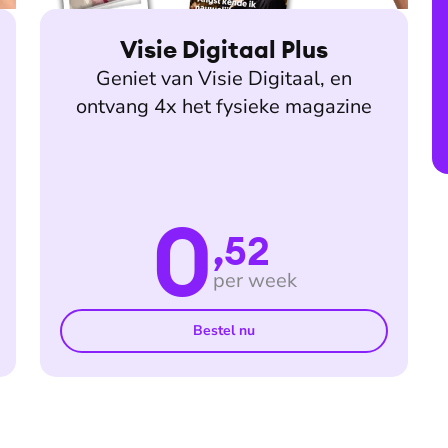
Visie Digitaal Plus
Geniet van Visie Digitaal, en
ontvang 4x het fysieke magazine
0
,52
per week
Bestel nu