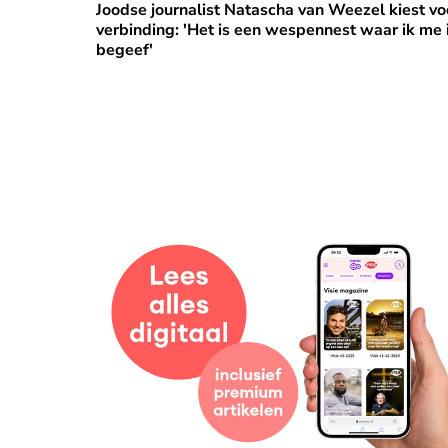
⭐
Premium
Joodse journalist Natascha van Weezel kiest vo
verbinding: 'Het is een wespennest waar ik me 
begeef'