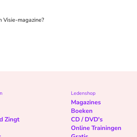
n Visie-magazine?
n
Ledenshop
Magazines
Boeken
d Zingt
CD / DVD's
Online Trainingen
s
Gratis