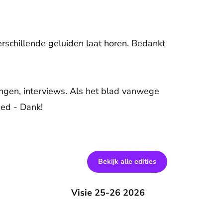
 verschillende geluiden laat horen. Bedankt
gingen, interviews. Als het blad vanwege
oed - Dank!
Bekijk alle edities
Visie 25-26 2026
Visie 25-26 2026