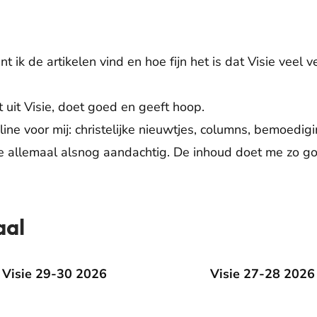
nt ik de artikelen vind en hoe fijn het is dat Visie veel
t uit Visie, doet goed en geeft hoop.
eline voor mij: christelijke nieuwtjes, columns, bemoedi
s ze allemaal alsnog aandachtig. De inhoud doet me zo g
aal
9-30 2026
Visie 29-30 2026
Visie 27-28 2026
Visie 27-28 2026