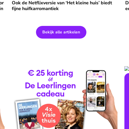
or
Ook de Netflixversie van ‘Het kleine huis’ biedt
D
in
fijne huifkarromantiek
e
Bekijk alle artikelen