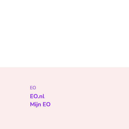
EO
EO.nl
Mijn EO