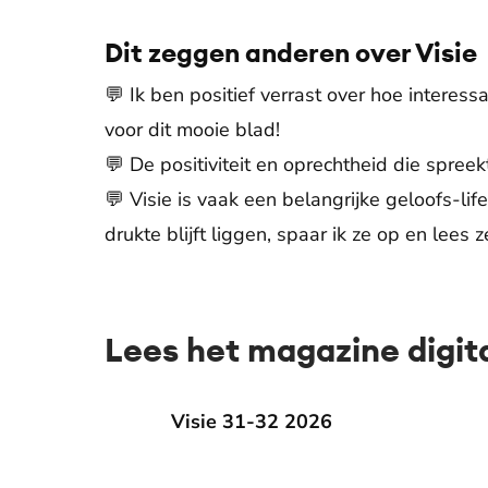
Dit zeggen anderen over Visie
💬 Ik ben positief verrast over hoe interessa
voor dit mooie blad!
💬 De positiviteit en oprechtheid die spreek
💬 Visie is vaak een belangrijke geloofs-lif
drukte blijft liggen, spaar ik ze op en lee
Lees het magazine digit
Visie 31-32 2026
Visie 31-32 2026
Visie 2