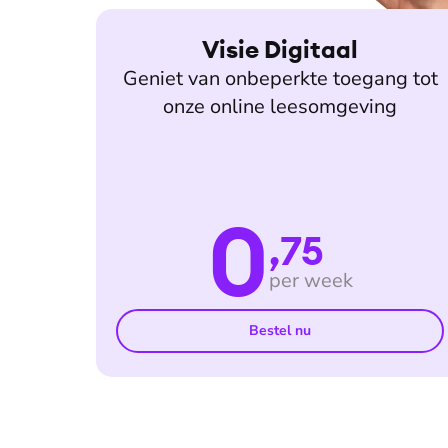
Visie Digitaal
Geniet van onbeperkte toegang tot
onze online leesomgeving
0
,75
per week
Bestel nu