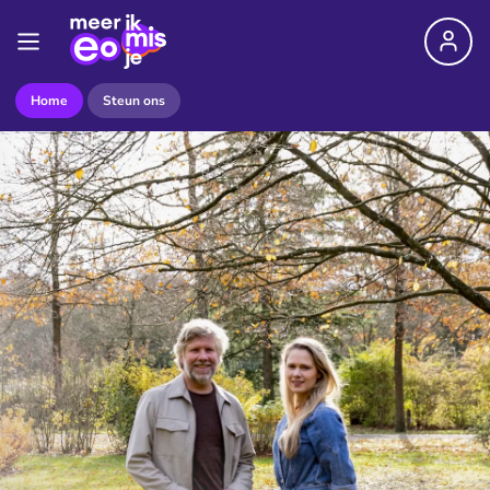
Home
Steun ons