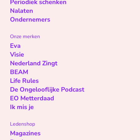
Periodiek schenken
Nalaten
Ondernemers
Onze merken
Eva
Visie
Nederland Zingt
BEAM
Life Rules
De Ongelooflijke Podcast
EO Metterdaad
Ik mis je
Ledenshop
Magazines