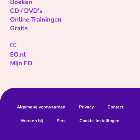
Boeken
CD / DVD's
Online Trainingen
Gratis
EO
EO.nl
Mijn EO
Algemene voorwaarden
Privacy
Contact
Werken bij
Pers
Cookie-instellingen