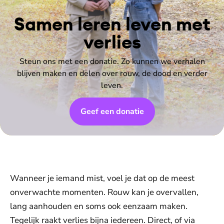
Samen leren leven met
verlies
Steun ons met een donatie. Zo kunnen we verhalen
blijven maken en delen over rouw, de dood en verder
leven.
Geef een donatie
Wanneer je iemand mist, voel je dat op de meest
onverwachte momenten. Rouw kan je overvallen,
lang aanhouden en soms ook eenzaam maken.
Tegelijk raakt verlies bijna iedereen. Direct, of via