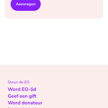
Aanvragen
Steun de EO
Word EO-lid
Geef een gift
Word donateur