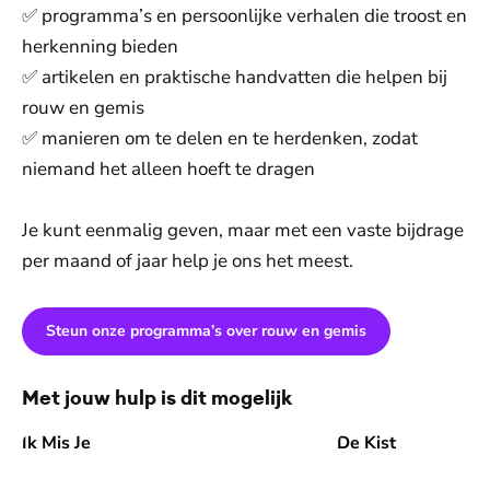
✅ programma’s en persoonlijke verhalen die troost en
herkenning bieden
✅ artikelen en praktische handvatten die helpen bij
rouw en gemis
✅ manieren om te delen en te herdenken, zodat
niemand het alleen hoeft te dragen
Je kunt eenmalig geven, maar met een vaste bijdrage
per maand of jaar help je ons het meest.
Steun onze programma’s over rouw en gemis
Met jouw hulp is dit mogelijk
Ik Mis Je
De Kist
Ik Mis Je
De Kist