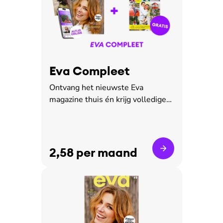
Eva Compleet
Ontvang het nieuwste Eva
magazine thuis én krijg volledige
toegang tot de digitale
leesomgeving
2,58 per maand