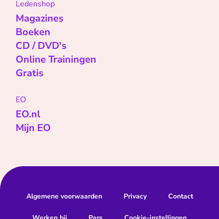
Ledenshop
Magazines
Boeken
CD / DVD's
Online Trainingen
Gratis
EO
EO.nl
Mijn EO
Algemene voorwaarden
Privacy
Contact
Werken bij
Pers
Cookie-instellingen