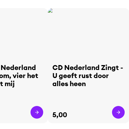
 Nederland
CD Nederland Zingt -
om, vier het
U geeft rust door
t mij
alles heen
5,00