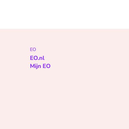
EO
EO.nl
Mijn EO