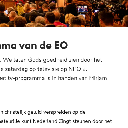
amma van de EO
n. We laten Gods goedheid zien door het
lke zaterdag op televisie op NPO 2.
n het tv-programma is in handen van Mirjam
 christelijk geluid verspreiden op de
ateur! Je kunt Nederland Zingt steunen door het