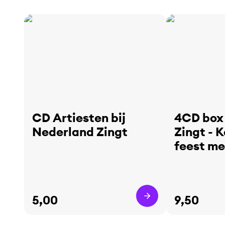
CD Artiesten bij
4CD box
Nederland Zingt
Zingt - K
feest me
5,00
9,50