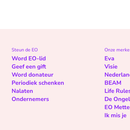
Steun de EO
Onze merke
Word EO-lid
Eva
Geef een gift
Visie
Word donateur
Nederlan
Periodiek schenken
BEAM
Nalaten
Life Rule
Ondernemers
De Ongel
EO Mette
Ik mis je