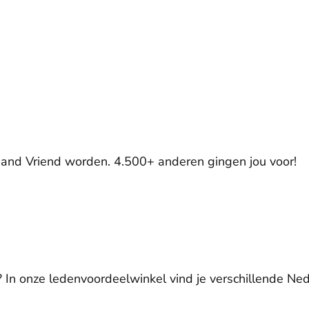
aand Vriend worden. 4.500+ anderen gingen jou voor!
n? In onze ledenvoordeelwinkel vind je verschillende Ne