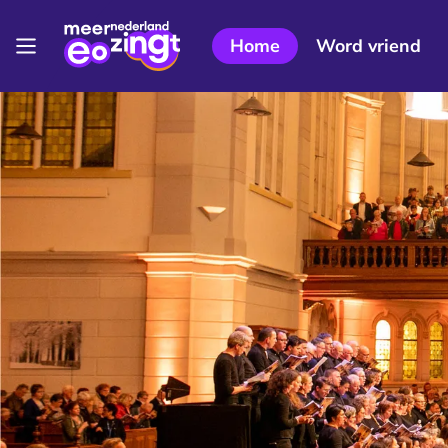
Home
Word vriend