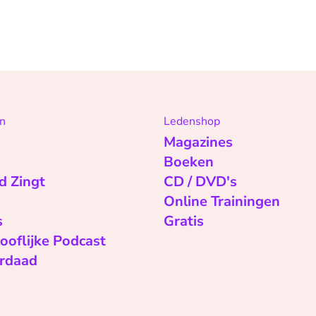
n
Ledenshop
Magazines
Boeken
d Zingt
CD / DVD's
Online Trainingen
s
Gratis
ooflijke Podcast
rdaad