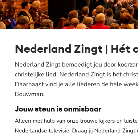
Nederland Zingt | Hét 
Nederland Zingt bemoedigt jou door koorzan
christelijke lied! Nederland Zingt is hét chr
Daarnaast vind je alle liederen de hele wee
Bouwman.
Jouw steun is onmisbaar
Alleen met hulp van onze trouwe kijkers en luist
Nederlandse televisie. Draag jij Nederland Zing