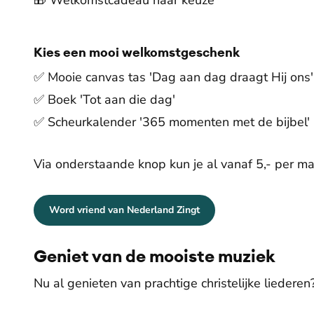
🎁 Welkomstcadeau naar keuze
Kies een mooi welkomstgeschenk
✅ Mooie canvas tas 'Dag aan dag draagt Hij ons'
✅ Boek 'Tot aan die dag'
✅ Scheurkalender '365 momenten met de bijbel'
Via onderstaande knop kun je al vanaf 5,- per m
Word vriend van Nederland Zingt
Geniet van de mooiste muziek
Nu al genieten van prachtige christelijke liedere