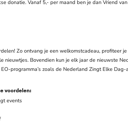
kse donatie. Vanaf 5,- per maand ben je dan Vriend van
rdelen! Zo ontvang je een welkomstcadeau, profiteer je 
le nieuwtjes. Bovendien kun je elk jaar de nieuwste Ne
e EO-programma’s zoals de Nederland Zingt Elke Dag-
ze voordelen:
ngt events
f