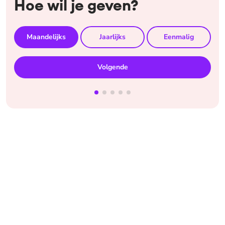
Hoe wil je geven?
Maandelijks
Jaarlijks
Eenmalig
Volgende