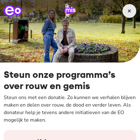
Steun onze programma’s
over rouw en gemis
Steun ons met een donatie. Zo kunnen we verhalen blijven
maken en delen over rouw, de dood en verder leven. Als
donateur help je tevens andere initiatieven van de EO
mogelijk te maken.
Stap 1 van 5. Kies hoe vaak je wilt doneren.