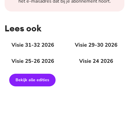
het e-mailadres dat bij je abonnement hoort.
Lees ook
Visie 31-32 2026
Visie 31-32 2026
Visie 29-30 2026
Visie 29-30 2026
Visie 25-26 2026
Visie 25-26 2026
Visie 24 2026
Visie 24 2026
Bekijk alle edities