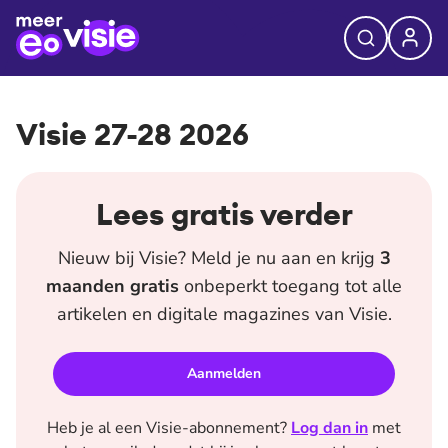
Visie 27-28 2026
Lees gratis verder
Nieuw bij
Visie
? Meld je nu aan en krijg
3
maanden
gratis
onbeperkt toegang tot alle
artikelen en digitale magazines van
Visie
.
Aanmelden
Heb je al een
Visie
-abonnement?
Log dan in
met