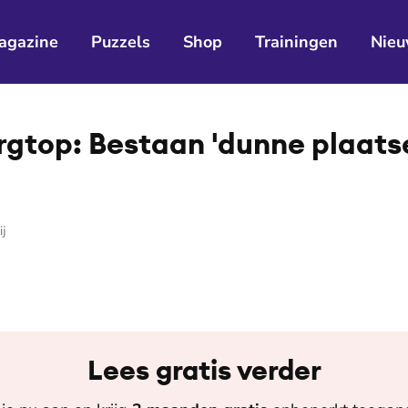
agazine
Puzzels
Shop
Trainingen
Nieu
rgtop: Bestaan 'dunne plaats
ij
Lees gratis verder