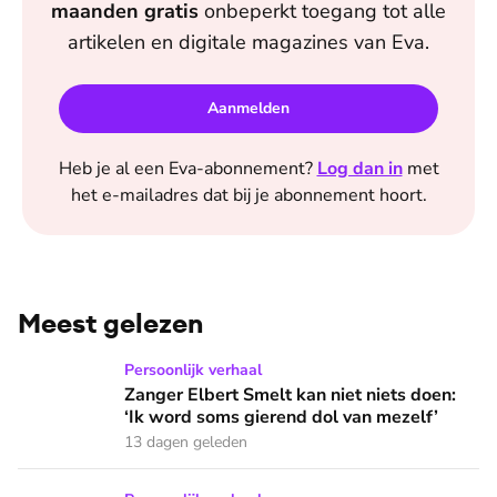
maanden
gratis
onbeperkt toegang tot alle
artikelen en digitale magazines van
Eva
.
Aanmelden
Heb je al een
Eva
-abonnement?
Log dan in
met
het e-mailadres dat bij je abonnement hoort.
Meest gelezen
Zanger Elbert Smelt kan niet niets doen: ‘Ik word soms gier
Persoonlijk verhaal
Zanger Elbert Smelt kan niet niets doen:
‘Ik word soms gierend dol van mezelf’
13 dagen geleden