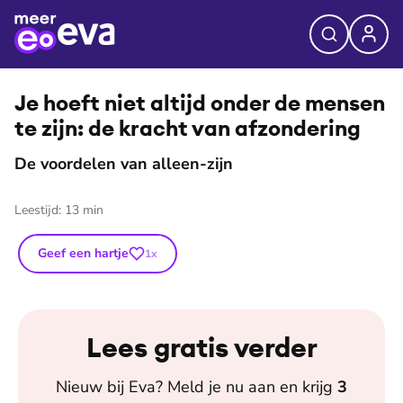
⭐
Premium
©
Cracco Illustration
Je hoeft niet altijd onder de mensen
te zijn: de kracht van afzondering
De voordelen van alleen-zijn
Leestijd:
13
min
Geef een hartje
1
x
Lees gratis verder
Nieuw bij
Eva
? Meld je nu aan en krijg
3