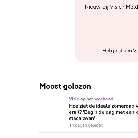
Nieuw bij
Visie
? Meld
Heb je al een
Vi
Meest gelezen
Hoe ziet de ideale zomerdag van Mirjam Bouw
Visie op het weekend
Hoe ziet de ideale zomerdag
eruit? 'Begin de dag met een k
stacaravan'
14 dagen geleden