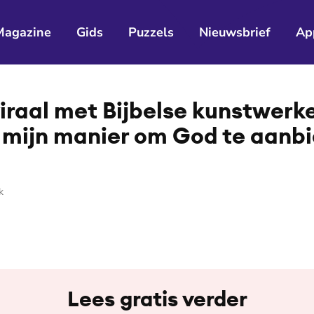
Magazine
Gids
Puzzels
Nieuwsbrief
Ap
iraal met Bijbelse kunstwerk
s mijn manier om God te aanb
k
Lees gratis verder