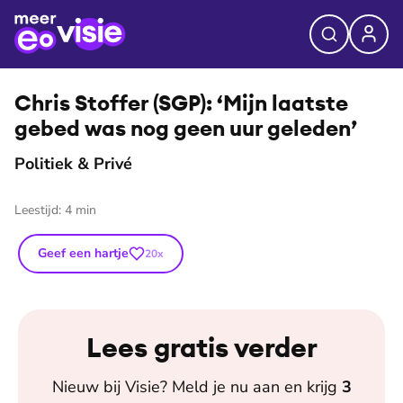
⭐
Premium
Chris Stoffer (SGP): ‘Mijn laatste
gebed was nog geen uur geleden’
Politiek & Privé
Leestijd:
4
min
Geef een hartje
20
x
Lees gratis verder
Nieuw bij
Visie
? Meld je nu aan en krijg
3