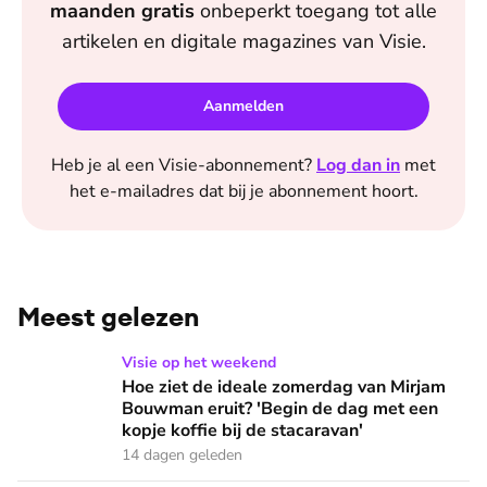
maanden
gratis
onbeperkt toegang tot alle
artikelen en digitale magazines van
Visie
.
Aanmelden
Heb je al een
Visie
-abonnement?
Log dan in
met
het e-mailadres dat bij je abonnement hoort.
Meest gelezen
Hoe ziet de ideale zomerdag van Mirjam Bouwman eruit? 'Beg
Visie op het weekend
Hoe ziet de ideale zomerdag van Mirjam
Bouwman eruit? 'Begin de dag met een
kopje koffie bij de stacaravan'
14 dagen geleden