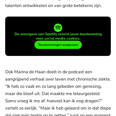
talenten ontwikkelen en van grote betekenis zijn.
De weergave van Spotify vereist jouw toestemming
voor social media cookies.
Toestemmingen aanpassen
Ook Marina de Haan deelt in de podcast een
aangrijpend verhaal over leven met chronische ziekte.
“Ik heb zo vaak en zo lang gebeden om genezing,
maar die bleef uit. Dat maakte me teleurgesteld.
Soms vroeg ik me af: hoeveel kan ik nog dragen?”
vertelt ze eerlijk. “Maar ik heb geleerd om in dat diepe
dal niet mijn tentje op te zetten.” Juist op een moment