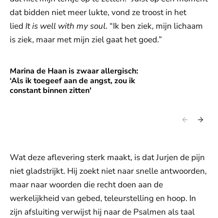
dat bidden niet meer lukte, vond ze troost in het
lied
It is well with my soul
. “Ik ben ziek, mijn lichaam
is ziek, maar met mijn ziel gaat het goed.”
Marina de Haan is zwaar allergisch:
Marina de Haan is zwaar allergisch: ‘Als ik toegeef aan de an
‘Als ik toegeef aan de angst, zou ik
constant binnen zitten'
Wat deze aflevering sterk maakt, is dat Jurjen de pijn
niet gladstrijkt. Hij zoekt niet naar snelle antwoorden,
maar naar woorden die recht doen aan de
werkelijkheid van gebed, teleurstelling en hoop. In
zijn afsluiting verwijst hij naar de Psalmen als taal