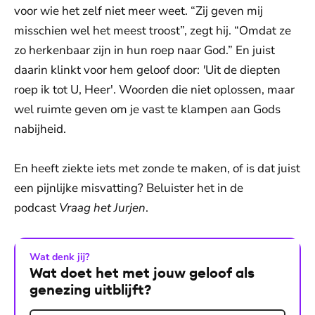
voor wie het zelf niet meer weet. “Zij geven mij
misschien wel het meest troost”, zegt hij. “Omdat ze
zo herkenbaar zijn in hun roep naar God.” En juist
daarin klinkt voor hem geloof door:
'
Uit de diepten
roep ik tot U, Heer'. Woorden die niet oplossen, maar
wel ruimte geven om je vast te klampen aan Gods
nabijheid.
En heeft ziekte iets met zonde te maken, of is dat juist
een pijnlijke misvatting? Beluister het in de
podcast
Vraag het Jurjen
.
Wat denk jij?
Wat doet het met jouw geloof als
genezing uitblijft?