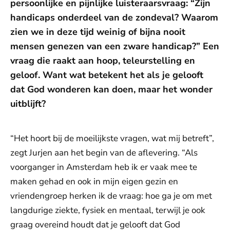
persoonlijke en pijnlijke luisteraarsvraag: “Zijn
handicaps onderdeel van de zondeval? Waarom
zien we in deze tijd weinig of bijna nooit
mensen genezen van een zware handicap?” Een
vraag die raakt aan hoop, teleurstelling en
geloof. Want wat betekent het als je gelooft
dat God wonderen kan doen, maar het wonder
uitblijft?
“Het hoort bij de moeilijkste vragen, wat mij betreft”,
zegt Jurjen aan het begin van de aflevering. “Als
voorganger in Amsterdam heb ik er vaak mee te
maken gehad en ook in mijn eigen gezin en
vriendengroep herken ik de vraag: hoe ga je om met
langdurige ziekte, fysiek en mentaal, terwijl je ook
graag overeind houdt dat je gelooft dat God