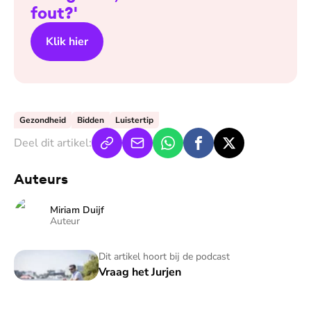
fout?'
Klik hier
Gezondheid
Bidden
Luistertip
Deel dit artikel:
Auteurs
Miriam Duijf
Auteur
Vraag het Jurjen
Dit artikel hoort bij de podcast
Vraag het Jurjen