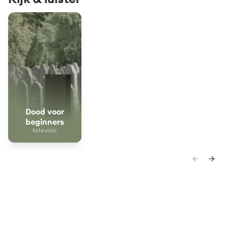
Dood voor beginners
Dood voor
beginners
televisie