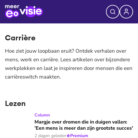
Carrière
Hoe ziet jouw loopbaan eruit? Ontdek verhalen over
mens, werk en carrière. Lees artikelen over bijzondere
werkplekken en laat je inspireren door mensen die een
carrièreswitch maakten.
Lezen
Margje over dromen die in duigen vallen: 'Een mens is meer 
Column
Margje over dromen die in duigen vallen:
'Een mens is meer dan zijn grootste succes'
⭐
2 dagen geleden
Premium