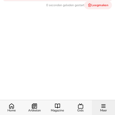
0 seconden geleden
gestart
Leegmaken
Home
Artikelen
Magazine
Gids
Meer