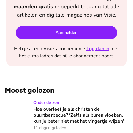
maanden
gratis
onbeperkt toegang tot alle
artikelen en digitale magazines van
Visie
.
Aanmelden
Heb je al een
Visie
-abonnement?
Log dan in
met
het e-mailadres dat bij je abonnement hoort.
Meest gelezen
Hoe overleef je als christen de buurtbarbecue? ‘Zelfs als bur
Onder de zon
Hoe overleef je als christen de
buurtbarbecue? ‘Zelfs als buren vloeken,
kun je beter niet met het vingertje wijzen’
11 dagen geleden