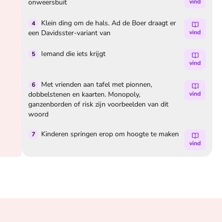
onweersbuit
vind
Klein ding om de hals. Ad de Boer draagt er
4
een Davidsster-variant van
vind
Iemand die iets krijgt
5
vind
Met vrienden aan tafel met pionnen,
6
dobbelstenen en kaarten. Monopoly,
vind
ganzenborden of risk zijn voorbeelden van dit
woord
Kinderen springen erop om hoogte te maken
7
vind