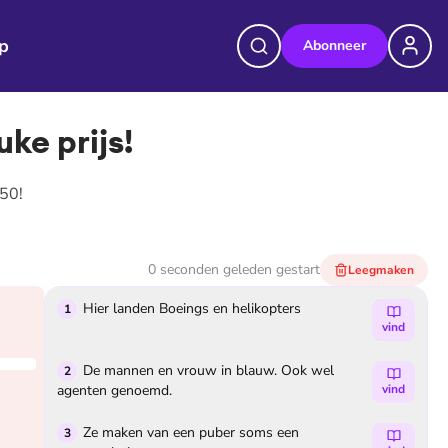
p
Abonneer
ke prijs!
,50!
0 seconden geleden
gestart
Leegmaken
Hier landen Boeings en helikopters
1
vind
De mannen en vrouw in blauw. Ook wel
2
agenten genoemd.
vind
Ze maken van een puber soms een
3