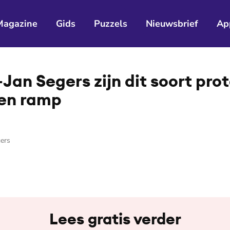
Magazine
Gids
Puzzels
Nieuwsbrief
Ap
Jan Segers zijn dit soort pro
een ramp
ers
Lees gratis verder