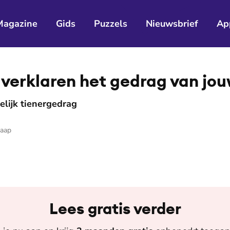
Magazine
Gids
Puzzels
Nieuwsbrief
Ap
 verklaren het gedrag van jo
elijk tienergedrag
haap
Lees gratis verder