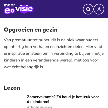
Opgroeien en gezin
Van prematuur tot puber: dit is de plek waar ouders
openhartig hun verhalen en inzichten delen. Hier vind
je inspiratie en steun om in verbinding te blijven met je
kinderen in een veranderende wereld, met oog voor
wat écht belangrijk is.
Lezen
Zomervakantie? Zó houd je het leuk voor de kinderen!
Zomervakantie? Zó houd je het leuk voor
de kinderen!
4 dagen geleden