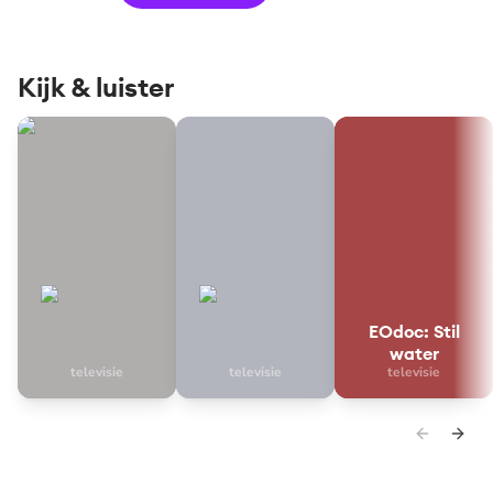
Kijk & luister
Handen aan de couveuse
Meer dan verwacht
EOdoc: Stil water
EOdoc: Stil
water
televisie
televisie
televisie
Handen aan de couveuse
Meer dan verwacht