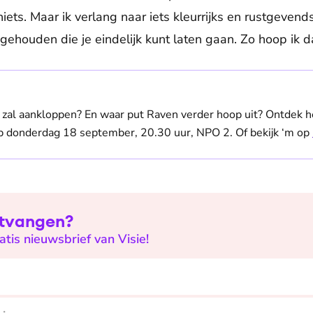
iets. Maar ik verlang naar iets kleurrijks en rustgevends
gehouden die je eindelijk kunt laten gaan. Zo hoop ik d
zal aankloppen? En waar put Raven verder hoop uit? Ontdek h
 donderdag 18 september, 20.30 uur, NPO 2. Of bekijk ‘m op
ntvangen?
ratis nieuwsbrief van Visie!