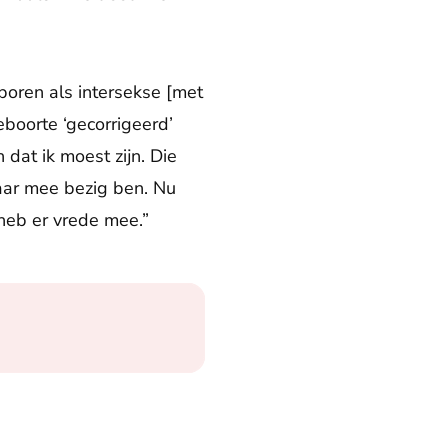
boren als intersekse [met
eboorte ‘gecorrigeerd’
dat ik moest zijn. Die
jaar mee bezig ben. Nu
heb er vrede mee.”