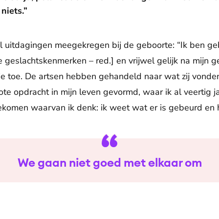
niets.”
l uitdagingen meegekregen bij de geboorte: “Ik ben ge
 geslachtskenmerken – red.] en vrijwel gelijk na mijn g
je toe. De artsen hebben gehandeld naar wat zij vonden 
ote opdracht in mijn leven gevormd, waar ik al veertig 
ekomen waarvan ik denk: ik weet wat er is gebeurd en 
We gaan niet goed met elkaar om