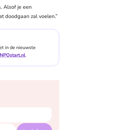
. Alsof je een
at doodgaan zal voelen.”
et in de nieuwste
NPOstart.nl
.