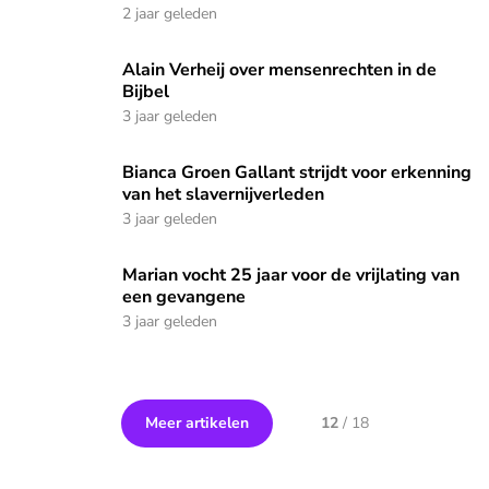
2 jaar geleden
Alain Verheij over mensenrechten in de Bijbel
Alain Verheij over mensenrechten in de
Bijbel
3 jaar geleden
Bianca Groen Gallant strijdt voor erkenning van het slaverni
Bianca Groen Gallant strijdt voor erkenning
van het slavernijverleden
3 jaar geleden
Marian vocht 25 jaar voor de vrijlating van een gevangene
Marian vocht 25 jaar voor de vrijlating van
een gevangene
3 jaar geleden
Meer artikelen
12
/
18