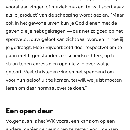
vooral aan zingen of muziek maken, terwijl sport vaak
als ‘bijproduct’ van de schepping wordt gezien. “Maar
ook in het gewone leven kun je God dienen met de
gaven die je hebt gekregen — dus net zo goed op het
sportveld. Jouw geloof kan zichtbaar worden in hoe jij
je gedraagt. Hoe? Bijvoorbeeld door respectvol om te
gaan met tegenstanders en scheidsrechters, op te
staan tegen agressie en open te zijn over wat je
gelooft. Veel christenen vinden het spannend om
voor hun geloof uit te komen, terwijl we juist moeten
leren om daar normaal over te doen.”
Een open deur
Volgens Jan is het WK vooral een kans om op een
andere manier de deur open te zetten voor mensen