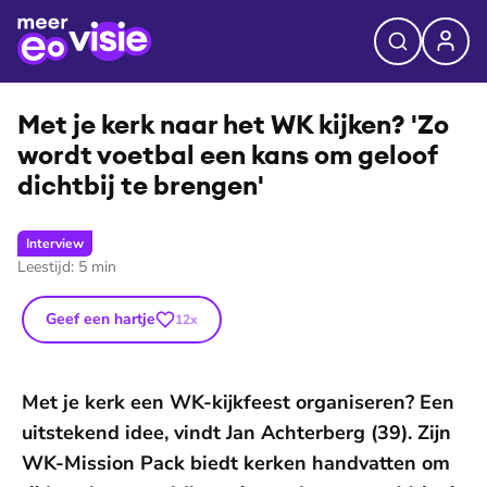
Met je kerk naar het WK kijken? 'Zo
wordt voetbal een kans om geloof
dichtbij te brengen'
Interview
Leestijd:
5
min
Geef een hartje
12
x
Met je kerk een WK-kijkfeest organiseren? Een
uitstekend idee, vindt Jan Achterberg (39). Zijn
WK-Mission Pack biedt kerken handvatten om