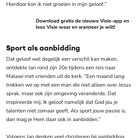
Hierdoor kon ik niet groeien in mijn geloof.”
Download gratis de nieuwe Visie-app en lees Visie waar en
Download gratis de nieuwe Visie-app en
lees Visie waar en wanneer je wilt!
Sport als aanbidding
Dat geloof wel degelijk een verschil kan maken,
ontdekte Jan rond zijn 20e tijdens een reis naar
Malawi met vrienden uit de kerk. “Een maand lang
trokken we op met een man die niet alleen over Jezus
sprak, maar ook zijn omgeving veranderde. Dat
inspireerde mij. Ik geloof namelijk dat God jou je
talenten niet zomaar geeft. Als sport jouw passie is,
dan mag je Hem daar ook in aanbidden.”
Volgens Jan denken veel christenen bij aanbidding