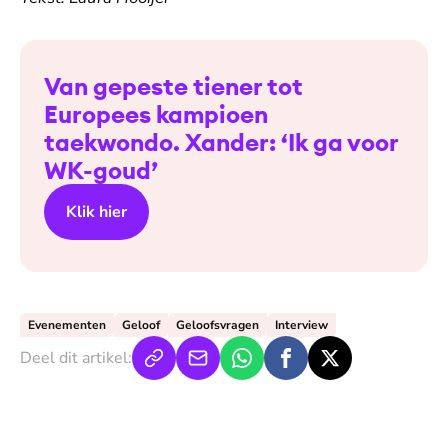
Van gepeste tiener tot
Europees kampioen
taekwondo. Xander: ‘Ik ga voor
WK-goud’
Klik hier
Evenementen
Geloof
Geloofsvragen
Interview
Deel dit artikel: