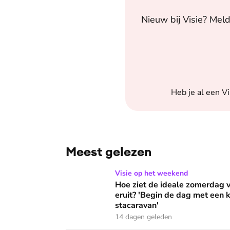
Nieuw bij
Visie
? Meld
Heb je al een
Vi
Meest gelezen
Hoe ziet de ideale zomerdag van Mirjam Bouw
Visie op het weekend
Hoe ziet de ideale zomerdag
eruit? 'Begin de dag met een k
stacaravan'
14 dagen geleden