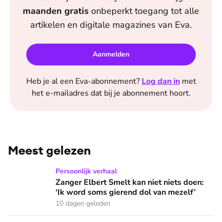
maanden
gratis
onbeperkt toegang tot alle
artikelen en digitale magazines van
Eva
.
Aanmelden
Heb je al een
Eva
-abonnement?
Log dan in
met
het e-mailadres dat bij je abonnement hoort.
Meest gelezen
Zanger Elbert Smelt kan niet niets doen: ‘Ik word soms gier
Persoonlijk verhaal
Zanger Elbert Smelt kan niet niets doen:
‘Ik word soms gierend dol van mezelf’
10 dagen geleden