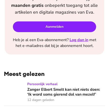
maanden
gratis
onbeperkt toegang tot alle
artikelen en digitale magazines van
Eva
.
Aanmelden
Heb je al een
Eva
-abonnement?
Log dan in
met
het e-mailadres dat bij je abonnement hoort.
Meest gelezen
Zanger Elbert Smelt kan niet niets doen: ‘Ik word soms gier
Persoonlijk verhaal
Zanger Elbert Smelt kan niet niets doen:
‘Ik word soms gierend dol van mezelf’
12 dagen geleden