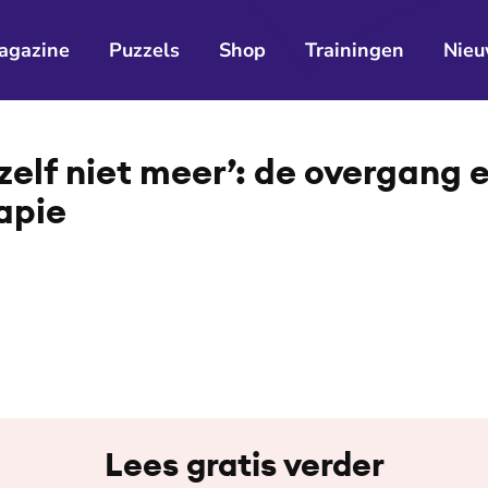
agazine
Puzzels
Shop
Trainingen
Nieu
zelf niet meer’: de overgang 
a­pie
Lees gratis verder