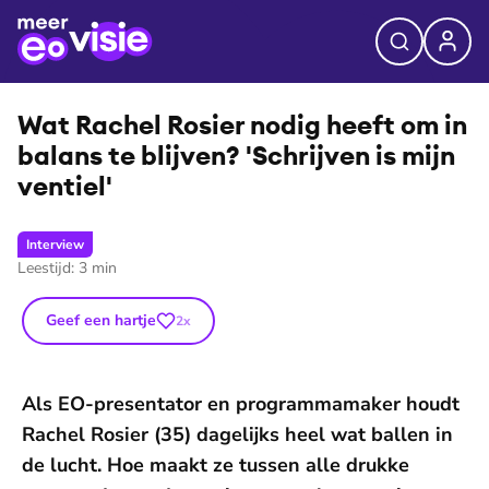
Wat Rachel Rosier nodig heeft om in
balans te blijven? 'Schrijven is mijn
ventiel'
Interview
Leestijd:
3
min
Geef een hartje
2
x
Als EO-presentator en programmamaker houdt
Rachel Rosier (35) dagelijks heel wat ballen in
de lucht. Hoe maakt ze tussen alle drukke