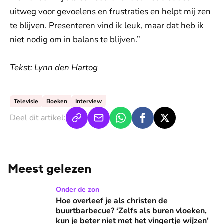
uitweg voor gevoelens en frustraties en helpt mij zen
te blijven. Presenteren vind ik leuk, maar dat heb ik
niet nodig om in balans te blijven.”
Tekst: Lynn den Hartog
Televisie
Boeken
Interview
Deel dit artikel:
Meest gelezen
Hoe overleef je als christen de buurtbarbecue? ‘Zelfs als bur
Onder de zon
Hoe overleef je als christen de
buurtbarbecue? ‘Zelfs als buren vloeken,
kun je beter niet met het vingertje wijzen’