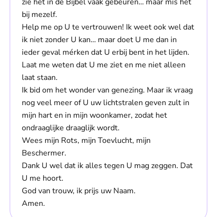
zie het in de Bijbel vaak gebeuren… maar mis het
bij mezelf.
Help me op U te vertrouwen! Ik weet ook wel dat
ik niet zonder U kan… maar doet U me dan in
ieder geval mér­ken dat U erbij bent in het lijden.
Laat me weten dat U me ziet en me niet alleen
laat staan.
Ik bid om het wonder van genezing. Maar ik vraag
nog veel meer of U uw lichtstralen geven zult in
mijn hart en in mijn woonkamer, zodat het
ondraaglijke draaglijk wordt.
Wees mijn Rots, mijn Toevlucht, mijn
Beschermer.
Dank U wel dat ik alles tegen U mag zeggen. Dat
U me hoort.
God van trouw, ik prijs uw Naam.
Amen.