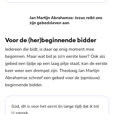
Jan Martijn Abrahamse: Jezus reikt ons zijn gebedsleven aan
Jan Martijn Abrahamse: Jezus reikt ons
zijn gebedsleven aan
Voor de (her)beginnende bidder
Iedereen die bidt, is daar op enig moment mee
begonnen. Maar wat bid je zo’n eerste keer? Ook als
gebed een tijdje op een laag pitje staat, kan de eerste
keer weer een drempel zijn. Theoloog Jan Martijn
Abrahamse schreef een gebed voor de (opnieuw)
beginnende bidder.
God, dit is voor het eerst (in lange tijd) dat ik tot
U spreek.