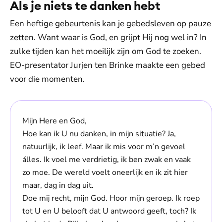
Als je niets te danken hebt
Een heftige gebeurtenis kan je gebedsleven op pauze
zetten. Want waar is God, en grijpt Hij nog wel in? In
zulke tijden kan het moeilijk zijn om God te zoeken.
EO-presentator Jurjen ten Brinke maakte een gebed
voor die momenten.
Mijn Here en God,
Hoe kan ik U nu danken, in mijn situatie? Ja,
natuurlijk, ik leef. Maar ik mis voor m’n gevoel
álles. Ik voel me verdrietig, ik ben zwak en vaak
zo moe. De wereld voelt oneerlijk en ik zit hier
maar, dag in dag uit.
Doe mij recht, mijn God. Hoor mijn geroep. Ik roep
tot U en U belooft dat U antwoord geeft, toch? Ik