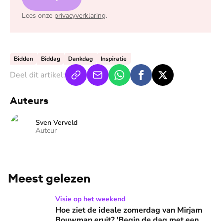
Lees onze
privacyverklaring
.
Bidden
Biddag
Dankdag
Inspiratie
Deel dit artikel:
Auteurs
Sven Verveld
Auteur
Meest gelezen
Hoe ziet de ideale zomerdag van Mirjam Bouwman eruit? 'Beg
Visie op het weekend
Hoe ziet de ideale zomerdag van Mirjam
Bouwman eruit? 'Begin de dag met een