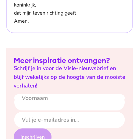
koninkrijk,
dat mijn leven richting geeft.
Amen.
Meer inspiratie ontvangen?
Schrijf je in voor de Visie-nieuwsbrief en
blijf wekelijks op de hoogte van de mooiste
verhalen!
Voornaam
E-mailadres
inschrijven