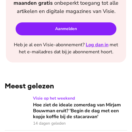
maanden
gratis
onbeperkt toegang tot alle
artikelen en digitale magazines van
Visie
.
Aanmelden
Heb je al een
Visie
-abonnement?
Log dan in
met
het e-mailadres dat bij je abonnement hoort.
Meest gelezen
Hoe ziet de ideale zomerdag van Mirjam Bouwman eruit? 'Beg
Visie op het weekend
Hoe ziet de ideale zomerdag van Mirjam
Bouwman eruit? 'Begin de dag met een
kopje koffie bij de stacaravan'
14 dagen geleden