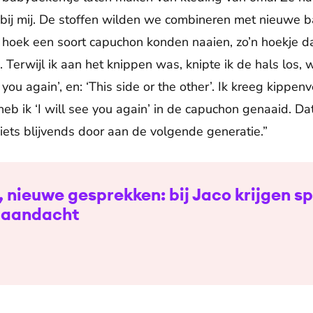
bij mij. De stoffen wilden we combineren met nieuwe b
hoek een soort capuchon konden naaien, zo’n hoekje da
Terwijl ik aan het knippen was, knipte ik de hals los, wa
 you again’, en: ‘This side or the other’. Ik kreeg kippen
 heb ik ‘I will see you again’ in de capuchon genaaid. Da
 iets blijvends door aan de volgende generatie.”
nieuwe gesprekken: bij Jaco krijgen sp
 aandacht