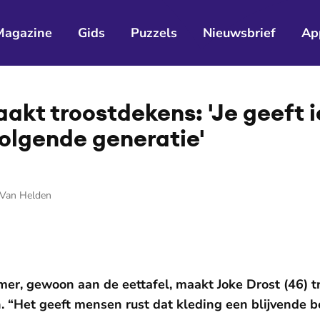
Magazine
Gids
Puzzels
Nieuwsbrief
Ap
akt troostdekens: 'Je geeft i
olgende generatie'
-Van Helden
er, gewoon aan de eettafel, maakt Joke Drost (46) t
. “Het geeft mensen rust dat kleding een blijvende b