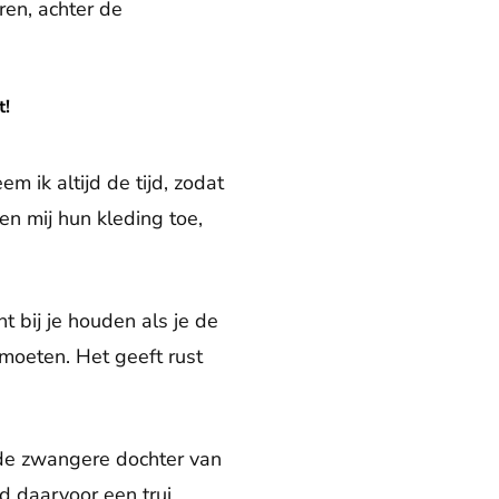
ren, achter de
t!
m ik altijd de tijd, zodat
n mij hun kleding toe,
ht bij je houden als je de
moeten. Het geeft rust
 de zwangere dochter van
d daarvoor een trui