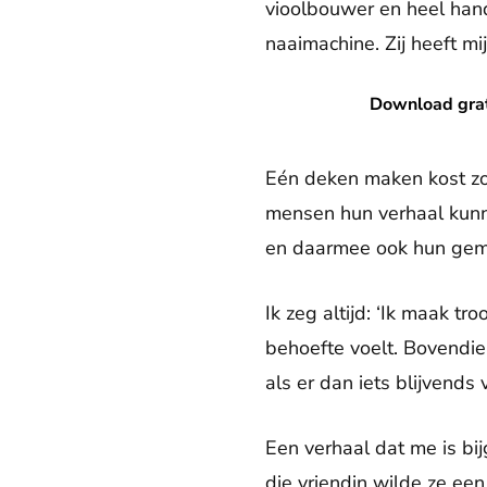
vioolbouwer en heel hand
naaimachine. Zij heeft mi
Download gratis de nieuwe V
Download grati
Eén deken maken kost zo’n 
mensen hun verhaal kunne
en daarmee ook hun gemis
Ik zeg altijd: ‘Ik maak tr
behoefte voelt. Bovendie
als er dan iets blijvend
Een verhaal dat me is bi
die vriendin wilde ze ee