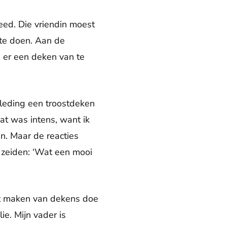
eed. Die vriendin moest
 te doen. Aan de
n er een deken van te
kleding een troostdeken
t was intens, want ik
n. Maar de reacties
zeiden: ‘Wat een mooi
het maken van dekens doe
lie. Mijn vader is