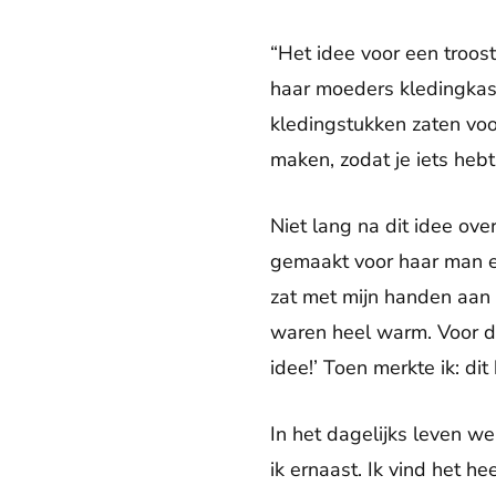
“Het idee voor een troos
haar moeders kledingkast
kledingstukken zaten voo
maken, zodat je iets heb
Niet lang na dit idee ov
gemaakt voor haar man en
zat met mijn handen aan 
waren heel warm. Voor d
idee!’ Toen merkte ik: dit 
In het dagelijks leven w
ik ernaast. Ik vind het hee