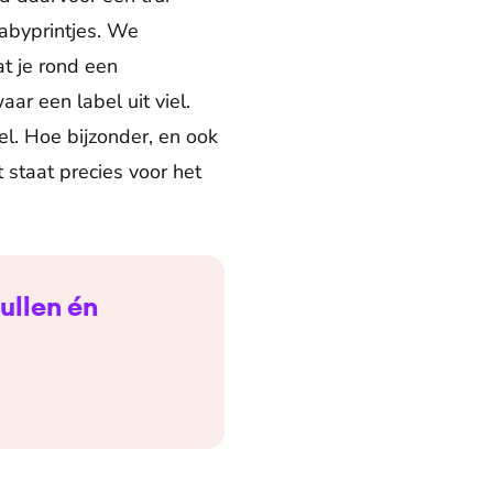
abyprintjes. We
t je rond een
ar een label uit viel.
vel. Hoe bijzonder, en ook
t staat precies voor het
ullen én