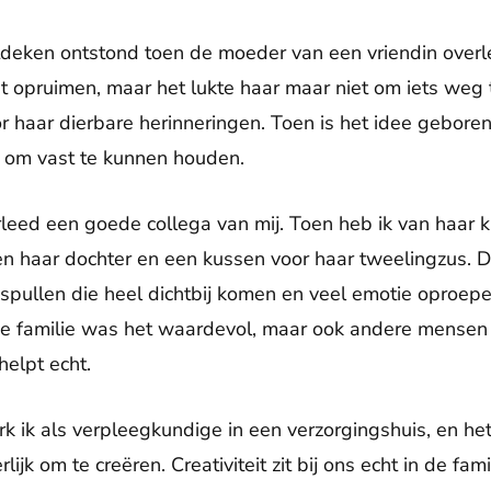
tdeken ontstond toen de moeder van een vriendin overl
 opruimen, maar het lukte haar maar niet om iets weg
r haar dierbare herinneringen. Toen is het idee gebore
t om vast te kunnen houden.
erleed een goede collega van mij. Toen heb ik van haar 
 haar dochter en een kussen voor haar tweelingzus. Da
spullen die heel dichtbij komen en veel emotie oproepe
e familie was het waardevol, maar ook andere mensen 
helpt echt.
erk ik als verpleegkundige in een verzorgingshuis, en 
rlijk om te creëren. Creativiteit zit bij ons echt in de fami