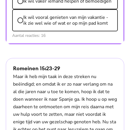
Ik wil vaker iemand helpen of bemoedigen
Ik wil vooral genieten van mijn vakantie -
ik zie wel wie of wat er op mijn pad komt
Aantal reacties:
16
Romeinen 15:23-29
Maar ik heb mijn taak in deze streken nu
beëindigd; en omdat ik er zo naar verlang om na
al die jaren naar u toe te komen, hoop ik dat te
doen wanneer ik naar Spanje ga. Ik hoop u op weg
daarheen te ontmoeten om mijn reis daarna met
uw hulp voort te zetten, maar niet voordat ik
enige tijd van uw gezelschap genoten heb. Nu sta
ik echter op het punt naar Jeruzalem te gaan om