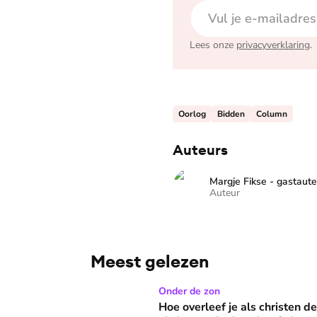
Lees onze
privacyverklaring
.
Oorlog
Bidden
Column
Auteurs
Margje Fikse - gastaute
Auteur
Meest gelezen
Hoe overleef je als christen de buurtbarbecue
Onder de zon
Hoe overleef je als christen d