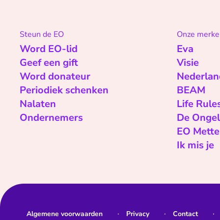
Steun de EO
Onze merke
Word EO-lid
Eva
Geef een gift
Visie
Word donateur
Nederlan
Periodiek schenken
BEAM
Nalaten
Life Rule
Ondernemers
De Ongel
EO Mette
Ik mis je
Algemene voorwaarden
Privacy
Contact