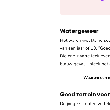
Watergeweer
Het waren wel kleine sol
van een jaar of 10. “Go
Die ene zwarte leek even
blauw geval – bleek het 
Waarom een noodpakket niet 
Waarom een no
Goed terrein voor
De jonge soldaten vertel