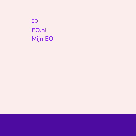
EO
EO.nl
Mijn EO