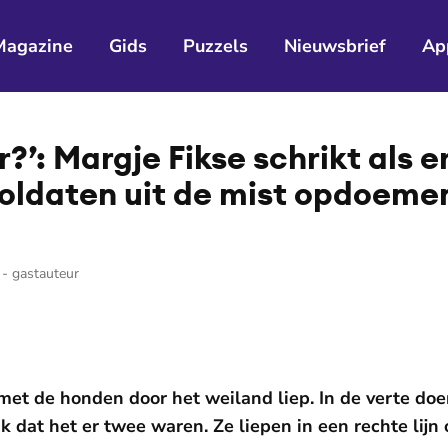
Magazine
Gids
Puzzels
Nieuwsbrief
Ap
er?’: Margje Fikse schrikt als 
ldaten uit de mist opdoeme
 - gastauteur
 met de honden door het weiland liep. In de verte d
ik dat het er twee waren. Ze liepen in een rechte lijn 