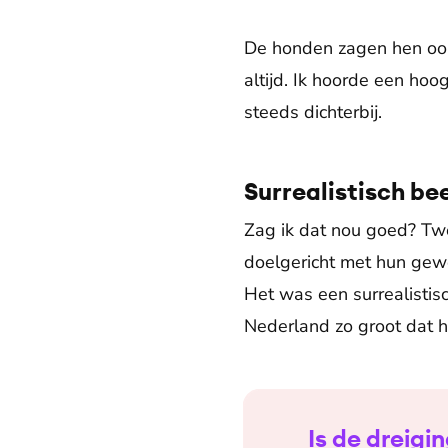
De honden zagen hen ook 
altijd. Ik hoorde een hoog
steeds dichterbij.
Surrealistisch be
Zag ik dat nou goed? Tw
doelgericht met hun gewe
Het was een surrealistisc
Nederland zo groot dat hi
Is de dreigi