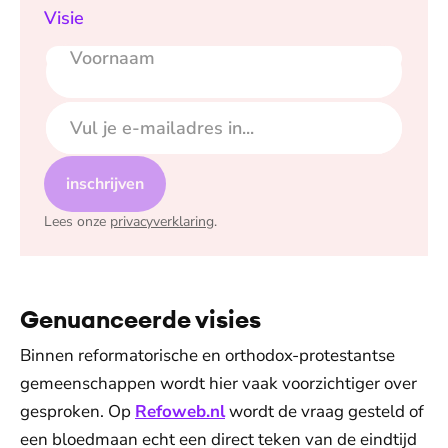
Visie
Voornaam
E-mailadres
inschrijven
Lees onze
privacyverklaring
.
Genuanceerde visies
Binnen reformatorische en orthodox-protestantse
gemeenschappen wordt hier vaak voorzichtiger over
gesproken. Op
Refoweb.nl
wordt de vraag gesteld of
een bloedmaan echt een direct teken van de eindtijd