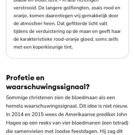
blauw en violet licht – in alle richtingen
verstrooid. De langere golflengten, zoals rood en
oranje, komen daarentegen vrij gemakkelijk door
de atmosfeer heen. Dat gefilterde licht valt
tijdens de verduistering op de maan en geeft haar
de karakteristieke rood-oranje gloed, soms zelfs
met een koperkleurige tint.
Profetie en
waarschuwingssignaal?
Sommige christenen zien de bloedmaan als een
hemels waarschuwingssignaal. Dit idee is niet nieuw.
In 2014 en 2015 wees de Amerikaanse prediker John
Hagee op een reeks van vier bloedmanen (een tetrad)
die samenvielen met Joodse feestdagen. Hij zag dit