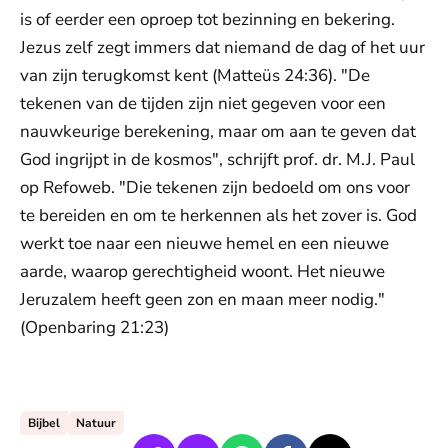
is of eerder een oproep tot bezinning en bekering.
Jezus zelf zegt immers dat niemand de dag of het uur
van zijn terugkomst kent (Matteüs 24:36). "De
tekenen van de tijden zijn niet gegeven voor een
nauwkeurige berekening, maar om aan te geven dat
God ingrijpt in de kosmos", schrijft prof. dr. M.J. Paul
op Refoweb. "Die tekenen zijn bedoeld om ons voor
te bereiden en om te herkennen als het zover is. God
werkt toe naar een nieuwe hemel en een nieuwe
aarde, waarop gerechtigheid woont. Het nieuwe
Jeruzalem heeft geen zon en maan meer nodig."
(Openbaring 21:23)
De weergave van deze video vereist jouw
toestemming voor social media cookies.
Toestemmingen aanpassen
Bijbel
Natuur