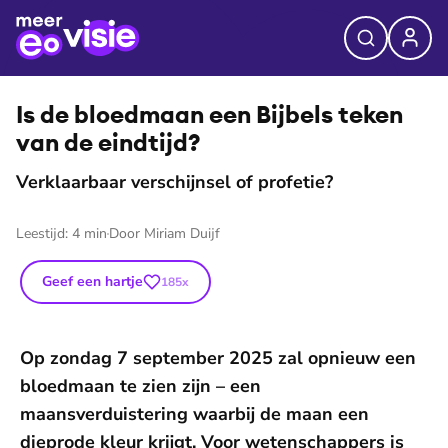
©
AI
Is de bloedmaan een Bijbels teken
van de eindtijd?
Verklaarbaar verschijnsel of profetie?
Leestijd:
4
min
Door
Miriam Duijf
Geef een hartje
185
x
Op zondag 7 september 2025 zal opnieuw een
bloedmaan te zien zijn – een
maansverduistering waarbij de maan een
dieprode kleur krijgt. Voor wetenschappers is