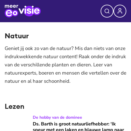
Natuur
Geniet jij ook zo van de natuur? Mis dan niets van onze
indrukwekkende natuur content! Raak onder de indruk
van de verschillende planten en dieren. Leer van
natuurexperts, boeren en mensen die vertellen over de
natuur en al haar schoonheid.
Lezen
Ds. Barth is groot natuurliefhebber: ‘Ik speur met een lake
De hobby van de dominee
Ds. Barth is groot natuurliefhebber: ‘Ik
speur met een laken en blauwe lamp naar