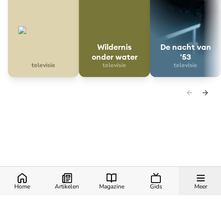
Wildernis
De nacht van
onder water
'53
televisie
televisie
televisie
Nieuw Nederland
Home
Artikelen
Magazine
Gids
Meer