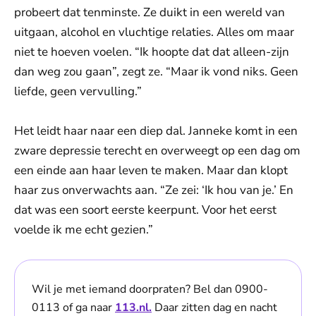
probeert dat tenminste. Ze duikt in een wereld van
uitgaan, alcohol en vluchtige relaties. Alles om maar
niet te hoeven voelen. “Ik hoopte dat dat alleen-zijn
dan weg zou gaan”, zegt ze. “Maar ik vond niks. Geen
liefde, geen vervulling.”
Het leidt haar naar een diep dal. Janneke komt in een
zware depressie terecht en overweegt op een dag om
een einde aan haar leven te maken. Maar dan klopt
haar zus onverwachts aan. “Ze zei: ‘Ik hou van je.’ En
dat was een soort eerste keerpunt. Voor het eerst
voelde ik me echt gezien.”
Wil je met iemand doorpraten? Bel dan 0900-
0113 of ga naar
113.nl.
Daar zitten dag en nacht