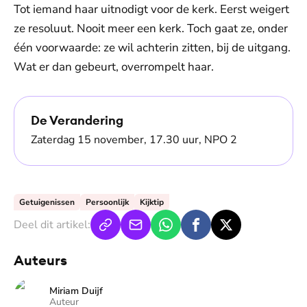
Tot iemand haar uitnodigt voor de kerk. Eerst weigert
jij goed te raden?
ze resoluut. Nooit meer een kerk. Toch gaat ze, onder
één voorwaarde: ze wil achterin zitten, bij de uitgang.
Wat er dan gebeurt, overrompelt haar.
De Verandering
Zaterdag 15 november, 17.30 uur, NPO 2
Getuigenissen
Persoonlijk
Kijktip
Deel dit artikel:
Auteurs
Miriam Duijf
Auteur