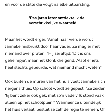
en voor de stilte die volgt na elke uitbarsting.
'Pas jaren later ontdekte ik de verschrikkelijke waarheid'
'Pas jaren later ontdekte ik de
verschrikkelijke waarheid'
Maar het wordt erger. Vanaf haar vierde wordt
Janneke misbruikt door haar vader. Ze mag er met
niemand over praten. “Hij zei altijd: ‘Dit is ons
geheimpje’, maar het klonk dreigend. Alsof er iets
heel slechts gebeurde, wat niemand mocht weten”.
Ook buiten de muren van het huis voelt Janneke zich
nergens thuis. Op school wordt ze gepest. “Ze zeiden:
‘Jij bent zeker ook gek, met zo'n vader.’ Ik stond vaak
alleen op het schoolplein.” Wanneer ze uiteindelijk
het huis verlaat, besluit ze zelf de regie te nemen. Of