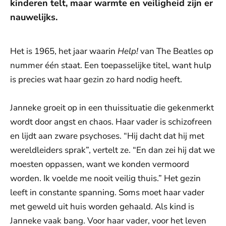
kinderen telt, maar warmte en veiligheid zijn er
nauwelijks.
Het is 1965, het jaar waarin
Help!
van The Beatles op
nummer één staat. Een toepasselijke titel, want hulp
is precies wat haar gezin zo hard nodig heeft.
Janneke groeit op in een thuissituatie die gekenmerkt
wordt door angst en chaos. Haar vader is schizofreen
en lijdt aan zware psychoses. “Hij dacht dat hij met
wereldleiders sprak”, vertelt ze. “En dan zei hij dat we
moesten oppassen, want we konden vermoord
worden. Ik voelde me nooit veilig thuis.” Het gezin
leeft in constante spanning. Soms moet haar vader
met geweld uit huis worden gehaald. Als kind is
Janneke vaak bang. Voor haar vader, voor het leven