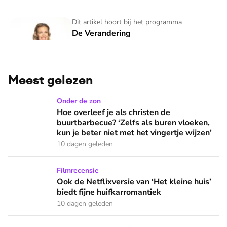
De Verandering
Dit artikel hoort bij het programma
De Verandering
Meest gelezen
Hoe overleef je als christen de buurtbarbecue? ‘Zelfs als bur
Onder de zon
Hoe overleef je als christen de
buurtbarbecue? ‘Zelfs als buren vloeken,
kun je beter niet met het vingertje wijzen’
10 dagen geleden
Ook de Netflixversie van ‘Het kleine huis’ biedt fijne huifka
Filmrecensie
Ook de Netflixversie van ‘Het kleine huis’
biedt fijne huifkarromantiek
10 dagen geleden