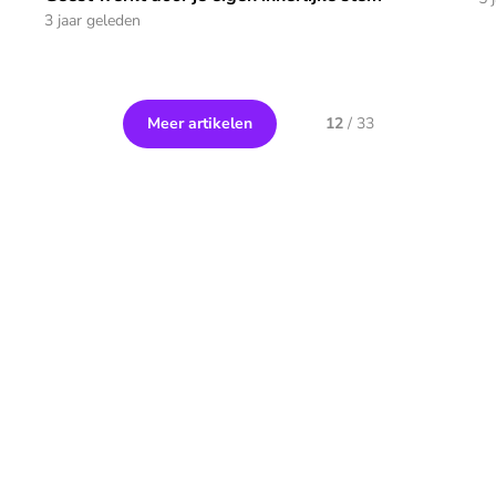
3 jaar geleden
Meer artikelen
12
/
33