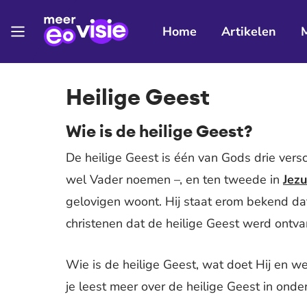
Home
Artikelen
Heilige Geest
Wie is de heilige Geest?
De heilige Geest is één van Gods drie vers
wel Vader noemen –, en ten tweede in
Jez
gelovigen woont. Hij staat erom bekend da
christenen dat de heilige Geest werd ontv
Wie is de heilige Geest, wat doet Hij en we
je leest meer over de heilige Geest in onde