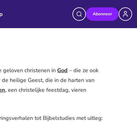
p
Abonneer
e geloven christenen in
God
– die ze ook
 de heilige Geest, die in de harten van
en
, een christelijke feestdag, vieren
ingsverhalen tot Bijbelstudies met uitleg: