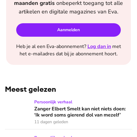
maanden
gratis
onbeperkt toegang tot alle
artikelen en digitale magazines van
Eva
.
Aanmelden
Heb je al een
Eva
-abonnement?
Log dan in
met
het e-mailadres dat bij je abonnement hoort.
Meest gelezen
Zanger Elbert Smelt kan niet niets doen: ‘Ik word soms gier
Persoonlijk verhaal
Zanger Elbert Smelt kan niet niets doen:
‘Ik word soms gierend dol van mezelf’
11 dagen geleden