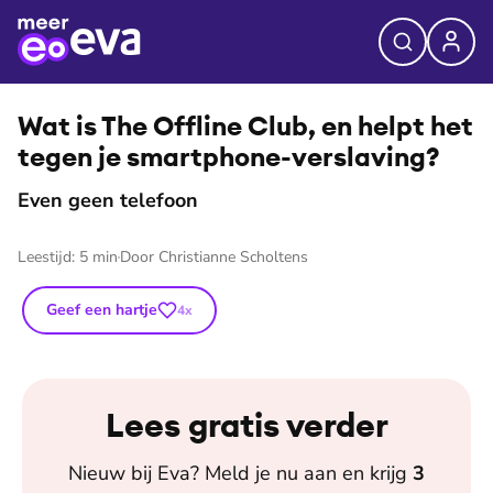
⭐
Premium
©
Shutterstock
Wat is The Offline Club, en helpt het
tegen je smartphone-verslaving?
Even geen telefoon
Leestijd:
5
min
Door
Christianne Scholtens
Geef een hartje
4
x
Lees gratis verder
Nieuw bij
Eva
? Meld je nu aan en krijg
3