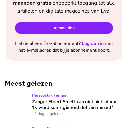
maanden
gratis
onbeperkt toegang tot alle
artikelen en digitale magazines van
Eva
.
Aanmelden
Heb je al een
Eva
-abonnement?
Log dan in
met
het e-mailadres dat bij je abonnement hoort.
Meest gelezen
Zanger Elbert Smelt kan niet niets doen: ‘Ik word soms gier
Persoonlijk verhaal
Zanger Elbert Smelt kan niet niets doen:
‘Ik word soms gierend dol van mezelf’
12 dagen geleden