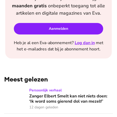
maanden
gratis
onbeperkt toegang tot alle
artikelen en digitale magazines van
Eva
.
Aanmelden
Heb je al een
Eva
-abonnement?
Log dan in
met
het e-mailadres dat bij je abonnement hoort.
Meest gelezen
Zanger Elbert Smelt kan niet niets doen: ‘Ik word soms gier
Persoonlijk verhaal
Zanger Elbert Smelt kan niet niets doen:
‘Ik word soms gierend dol van mezelf’
12 dagen geleden