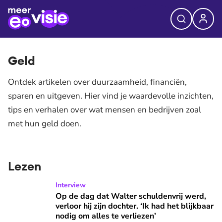
Geld
Ontdek artikelen over duurzaamheid, financiën,
sparen en uitgeven. Hier vind je waardevolle inzichten,
tips en verhalen over wat mensen en bedrijven zoal
met hun geld doen.
Lezen
Op de dag dat Walter schuldenvrij werd, verloor hij zijn docht
Interview
Op de dag dat Walter schuldenvrij werd,
verloor hij zijn dochter. ‘Ik had het blijkbaar
nodig om alles te verliezen’