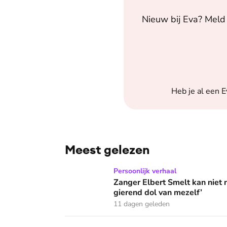
Nieuw bij
Eva
? Meld 
Heb je al een
E
Meest gelezen
Zanger Elbert Smelt kan niet niets doen: ‘Ik
Persoonlijk verhaal
Zanger Elbert Smelt kan niet 
gierend dol van mezelf’
11 dagen geleden