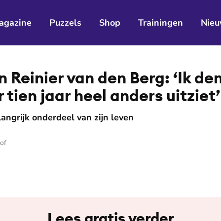
agazine
Puzzels
Shop
Trainingen
Nieu
einier van den Berg: ‘Ik den
 tien jaar heel anders uitziet’
angrijk onderdeel van zijn leven
of
Lees gratis verder