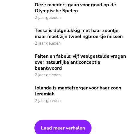
Deze moeders gaan voor goud op de Olympische Spelen
Deze moeders gaan voor goud op de
Olympische Spelen
2 jaar geleden
Tessa is dolgelukkig met haar zoontje, maar moet zijn twee
Tessa is dolgelukkig met haar zoontje,
maar moet zijn tweelingbroertje missen
2 jaar geleden
Feiten en fabels: vijf veelgestelde vragen over natuurlijke
Feiten en fabels: vijf veelgestelde vragen
over natuurlijke anticonceptie
beantwoord
2 jaar geleden
Jolanda is mantelzorger voor haar zoon Jeremiah
Jolanda is mantelzorger voor haar zoon
Jeremiah
2 jaar geleden
Laad meer verhalen