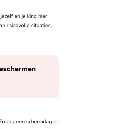
zelf en je kind hier
risicovolle situaties.
n beschermen
Zo zag een schermdag er