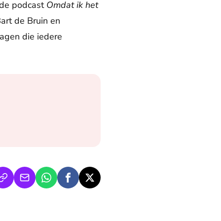
n de podcast
Omdat ik het
art de Bruin en
agen die iedere