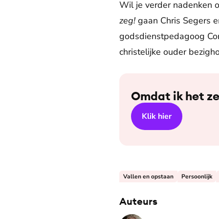
Wil je verder nadenken o
zeg!
gaan Chris Segers e
godsdienstpedagoog Cori
christelijke ouder bezigh
Omdat ik het z
Klik hier
Vallen en opstaan
Persoonlijk
Auteurs