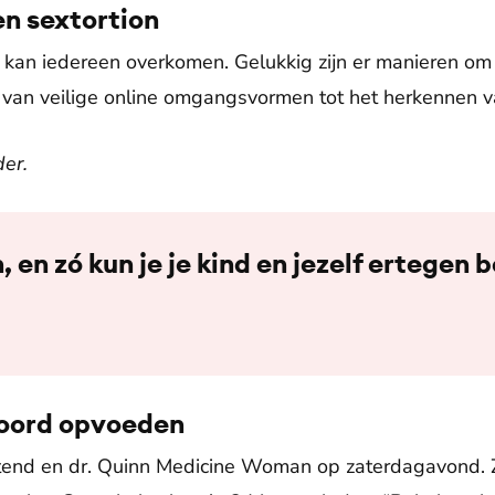
n sextortion
kan iedereen overkomen. Gelukkig zijn er manieren om je
van veilige online omgangsvormen tot het herkennen van 
der.
n, en zó kun je je kind en jezelf ertege
woord opvoeden
tend en dr. Quinn Medicine Woman op zaterdagavond. 