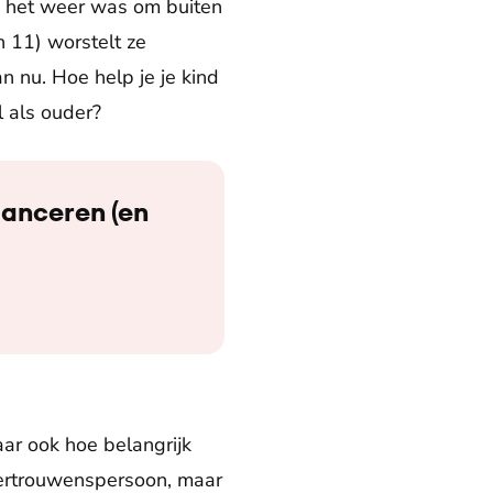
als het weer was om buiten
 11) worstelt ze
 nu. Hoe help je je kind
l als ouder?
lanceren (en
aar ook hoe belangrijk
 vertrouwenspersoon, maar