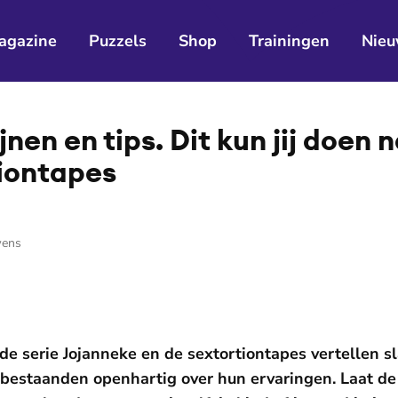
agazine
Puzzels
Shop
Trainingen
Nieu
ijnen en tips. Dit kun jij doen
i­on­ta­pes
ens
 de serie Jojanneke en de sextortiontapes vertellen s
bestaanden openhartig over hun ervaringen. Laat de 