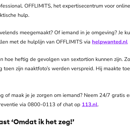
essional. OFFLIMITS, het expertisecentrum voor online
ktische hulp.
vervelends meegemaakt? Of iemand in je omgeving? Je ku
ellen met de hulplijn van OFFLIMITS via
helpwanted.nl
n hoe heftig de gevolgen van sextortion kunnen zijn. Zo
 toen zijn naaktfoto’s werden verspreid. Hij maakte toe
ing of maak je je zorgen om iemand? Neem 24/7 gratis 
eventie via 0800-0113 of chat op
113.nl
.
ast ‘Omdat ik het zeg!’