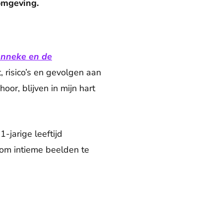
 omgeving.
anneke en de
, risico’s en gevolgen aan
oor, blijven in mijn hart
-jarige leeftijd
 om intieme beelden te