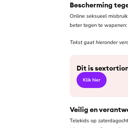
Bescherming tege
Online seksueel misbruik 
beter tegen te wapenen: 
Tekst gaat hieronder ver
Dit is sextortio
Klik hier
Veilig en verant
Telekids op zaterdagoch