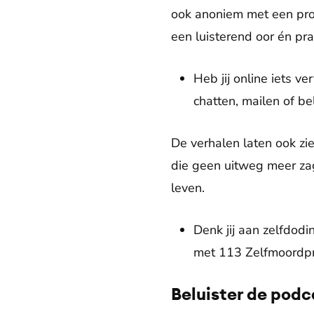
ook anoniem met een prof
een luisterend oor én pra
Heb jij online iets 
chatten, mailen of b
De verhalen laten ook zie
die geen uitweg meer zag
leven.
Denk jij aan zelfdod
met 113 Zelfmoordpr
Beluister de podc