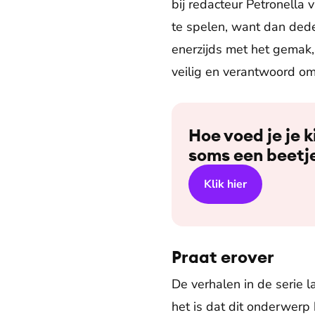
bij redacteur Petronella 
te spelen, want dan dede
enerzijds met het gemak,
veilig en verantwoord om
Hoe voed je je 
soms een beetj
Klik hier
Praat erover
De verhalen in de serie l
het is dat dit onderwerp