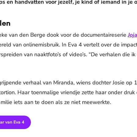
ips en handvatten voor jezelf, je kind of iemand in je
len
ke van den Berge dook voor de documentaireserie
Joj
reld van onlinemisbruik. In Eva 4 vertelt over de impact
preiden van naaktfoto’s of video’s. “De verhalen die ik h
rijpende verhaal van Miranda, wiens dochter Josie op 11
tortion. Haar toenmalige vriendje zette haar onder druk
amilie iets aan te doen als ze niet meewerkte.
ar van Eva 4