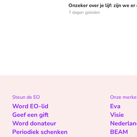
Onzeker over je lijf: zijn we er ooit klaar mee
Onzeker over je lijf: zijn we er
7 dagen geleden
Steun de EO
Onze merke
Word EO-lid
Eva
Geef een gift
Visie
Word donateur
Nederlan
Periodiek schenken
BEAM