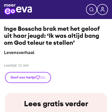
⭐
Premium
Inge Bosscha brak met het geloof
uit haar jeugd: ‘Ik was altijd bang
om God teleur te stellen’
Levensverhaal
Leestijd:
11
min
Geef een hartje
22
x
Lees gratis verder