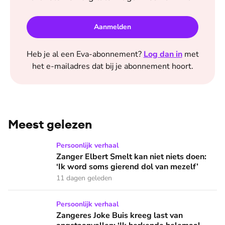
Aanmelden
Heb je al een
Eva
-abonnement?
Log dan in
met
het e-mailadres dat bij je abonnement hoort.
Meest gelezen
Zanger Elbert Smelt kan niet niets doen: ‘Ik word soms gier
Persoonlijk verhaal
Zanger Elbert Smelt kan niet niets doen:
‘Ik word soms gierend dol van mezelf’
11 dagen geleden
Zangeres Joke Buis kreeg last van angstaanvallen: ‘Ik herken
Persoonlijk verhaal
Zangeres Joke Buis kreeg last van