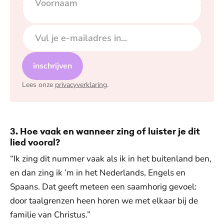
Voornaam
E-mailadres
inschrijven
Lees onze
privacyverklaring
.
3. Hoe vaak en wanneer zing of luister je dit
lied vooral?
“Ik zing dit nummer vaak als ik in het buitenland ben,
en dan zing ik ’m in het Nederlands, Engels en
Spaans. Dat geeft meteen een saamhorig gevoel:
door taalgrenzen heen horen we met elkaar bij de
familie van Christus.”