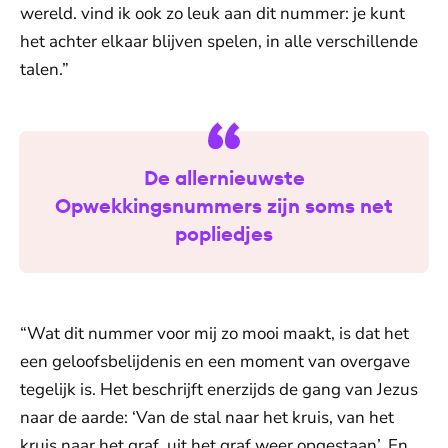
wereld. vind ik ook zo leuk aan dit nummer: je kunt
het achter elkaar blijven spelen, in alle verschillende
talen.”
De allernieuwste
Opwekkingsnummers zijn soms net
popliedjes
“Wat dit nummer voor mij zo mooi maakt, is dat het
een geloofsbelijdenis en een moment van overgave
tegelijk is. Het beschrijft enerzijds de gang van Jezus
naar de aarde: ‘Van de stal naar het kruis, van het
kruis naar het graf, uit het graf weer opgestaan’. En