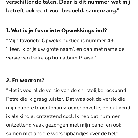
verschillende talen. Daar is dit nummer wat mij
betreft ook echt voor bedoeld: samenzang.”
1. Wat is je favoriete Opwekkingslied?
“Mijn favoriete Opwekkingslied is nummer 430:
‘Heer, ik prijs uw grote naam’, en dan met name de
versie van Petra op hun album Praise.”
2. En waarom?
“Het is vooral de versie van de christelijke rockband
Petra die ik graag luister. Dat was ook de versie die
mijn oudere broer Johan vroeger opzette, en dat vond
ik als kind al ontzettend cool. Ik heb dat nummer
ontzettend vaak gezongen met mijn band, en ook
samen met andere worshipbandjes over de hele