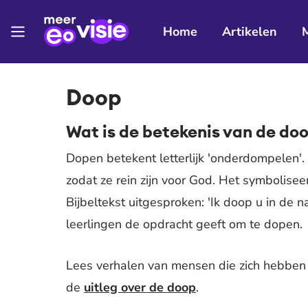
Home
Artikelen
Doop
Wat is de betekenis van de do
Dopen betekent letterlijk 'onderdompelen
zodat ze rein zijn voor God. Het symbolise
Bijbeltekst uitgesproken: 'Ik doop u in de n
leerlingen de opdracht geeft om te dopen.
Lees verhalen van mensen die zich hebben l
de
uitleg over de doop
.