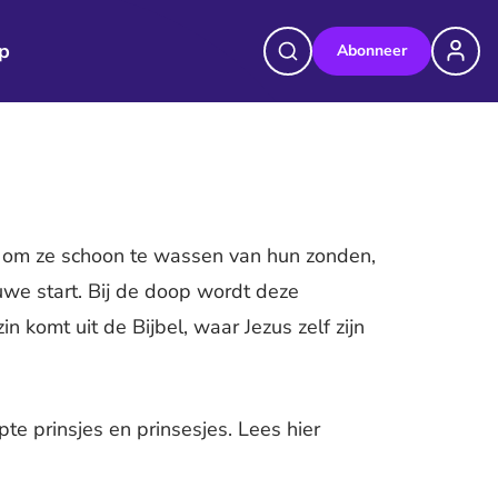
p
Abonneer
d om ze schoon te wassen van hun zonden,
uwe start. Bij de doop wordt deze
 komt uit de Bijbel, waar Jezus zelf zijn
e prinsjes en prinsesjes. Lees hier