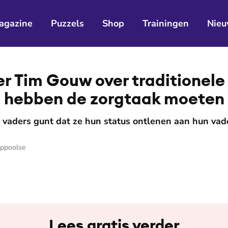
agazine
Puzzels
Shop
Trainingen
Nieu
­der Tim Gouw over traditionel
 hebben de zorgtaak moeten 
aders gunt dat ze hun status ontlenen aan hun vad
oppoolse
Lees gratis verder