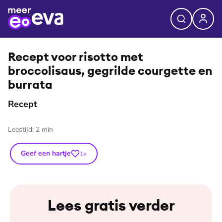
⭐
Premium
Recept voor risotto met
broccolisaus, gegrilde courgette en
burrata
Recept
Leestijd:
2
min
Geef een hartje
1
x
Lees gratis verder