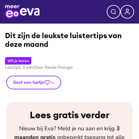
⭐
Premium
Dit zijn de leukste luistertips van
deze maand
Wil je horen
Leestijd:
3
min
Door
Renée Prenger
Geef een hartje
2
x
Lees gratis verder
Nieuw bij
Eva
? Meld je nu aan en krijg
3
maanden
gratis
onbeperkt toegang tot alle